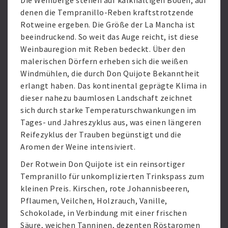
Die Weinberge stehen auf kalkhaltigen Böden, auf
denen die Tempranillo-Reben kraftstrotzende
Rotweine ergeben. Die Größe der La Mancha ist
beeindruckend. So weit das Auge reicht, ist diese
Weinbauregion mit Reben bedeckt. Über den
malerischen Dörfern erheben sich die weißen
Windmühlen, die durch Don Quijote Bekanntheit
erlangt haben. Das kontinental geprägte Klima in
dieser nahezu baumlosen Landschaft zeichnet
sich durch starke Temperaturschwankungen im
Tages- und Jahreszyklus aus, was einen längeren
Reifezyklus der Trauben begünstigt und die
Aromen der Weine intensiviert.
Der Rotwein Don Quijote ist ein reinsortiger
Tempranillo für unkomplizierten Trinkspass zum
kleinen Preis. Kirschen, rote Johannisbeeren,
Pflaumen, Veilchen, Holzrauch, Vanille,
Schokolade, in Verbindung mit einer frischen
Säure, weichen Tanninen, dezenten Röstaromen