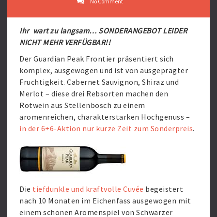
No Comment
Ihr wart zu langsam… SONDERANGEBOT LEIDER
NICHT MEHR VERFÜGBAR!!
Der Guardian Peak Frontier präsentiert sich
komplex, ausgewogen und ist von ausgeprägter
Fruchtigkeit. Cabernet Sauvignon, Shiraz und
Merlot – diese drei Rebsorten machen den
Rotwein aus Stellenbosch zu einem
aromenreichen, charakterstarken Hochgenuss –
in der 6+6-Aktion nur kurze Zeit zum Sonderpreis
.
Die
tiefdunkle und kraftvolle Cuvée
begeistert
nach 10 Monaten im Eichenfass ausgewogen mit
einem schönen Aromenspiel von Schwarzer