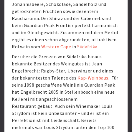
Johannisbeere, Schokolade, Sandelholz und
getrockneten Früchten sowie dezentem
Raucharoma. Der Shiraz und der Cabernet sind
beim Guardian Peak Frontier perfekt harmonisch
und im Gleichgewicht. Zusammen mit dem Merlot
ergibt es einen schön abgerundeten, attraktiven
Rotwein vom
Western Cape
in
Südafrika
.
Der über die Grenzen von Südafrika hinaus
bekannte Besitzer des Weingutes ist Jean
Engelbrecht: Rugby-Star, Überwinzer und eines
der bekanntesten Talente des
Kap-Weinbaus
. Für
seine 1998 geschaffene Weinlinie Guardian Peak
hat Engelbrecht 2005 in Stellenbosch eine neue
Kellerei mit angeschlossenem
Restaurant gebaut. Auch sein Winemaker Louis
Strydom ist kein Unbekannter – und er ist ein
Perfektionist mit Leidenschaft. Bereits
mehrmals war Louis Strydom unter den Top 100