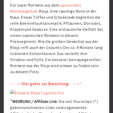
Ein super Rotwein aus dem
spanischen
Weinbaugebiet
Rioja. Eine rauchige Note in der
Nase. Etwas Toffee und Schokolade begleiten die
reife Beerenfruchtaromatik. Pflaumen, Dörrobst,
Kräuterund Gewürze. Eine erstaunliche Vielfalt bei
einem spanischen Rotwein in diesem
Preissegment. Wie die großen Gewächse aus der
Rioja reift auch der Cepunto Oro ca. 4 Monate lang
in kleinen Eichenfässern. Das verleiht ihm
Struktur und Fülle. Ein besserer barriquegereifter
Rotwein aus der Rioja wird schwer zu finden sein
zu diesem Preis.
– – ->
Hier gehts zur Bestellung
– – ->*
*WERBUNG / Affiliate Link
:
Die mit Sternchen (*)
gekennzeichneten Links sind sogenannte