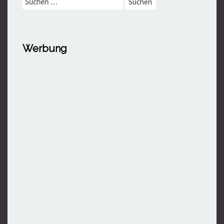
nach:
Werbung