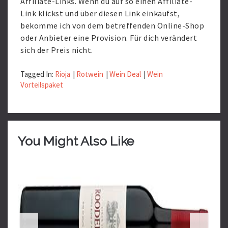
Affiliate-Links. Wenn du auf so einen Affiliate-
Link klickst und über diesen Link einkaufst,
bekomme ich von dem betreffenden Online-Shop
oder Anbieter eine Provision. Für dich verändert
sich der Preis nicht.
Tagged In:
Rioja
|
Rotwein
|
Wein Deal
|
Wein
Vorteilspaket
You Might Also Like