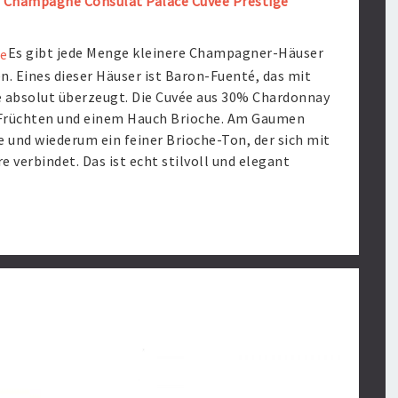
r
Champagne Consulat Palace Cuvee Prestige
Es gibt jede Menge kleinere Champagner-Häuser
. Eines dieser Häuser ist Baron-Fuenté, das mit
e absolut überzeugt. Die Cuvée aus 30% Chardonnay
 Früchten und einem Hauch Brioche. Am Gaumen
 und wiederum ein feiner Brioche-Ton, der sich mit
e verbindet. Das ist echt stilvoll und elegant