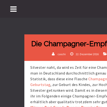
Die Champagner-Empf
caschi
22. Dezember 2016
Silvester naht, da wird es Zeit für eine Ch
man in Deutschland durchschnittlich genau 
Statistik, dass diese eine Flasche
Champagne
Geburtstag
, zur Geburt des Kindes, zur Ho
Silvester getrunken wird. Damit es in diesem
ihr im Folgenden einige Champagner-Empfe
erhältlich aber qualitativ trotzdem sehr gu