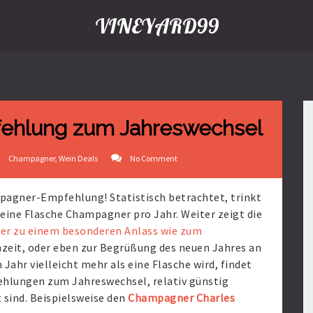
VINEYARD99
ehlung zum Jahreswechsel
Champagner
,
Wein Deals
No Comment
ampagner-Empfehlung! Statistisch betrachtet, trinkt
eine Flasche Champagner pro Jahr. Weiter zeigt die
r zu einem besonderen Anlass wie zum
chzeit, oder eben zur Begrüßung des neuen Jahres an
 Jahr vielleicht mehr als eine Flasche wird, findet
hlungen zum Jahreswechsel, relativ günstig
t sind. Beispielsweise den
Champagner Charles