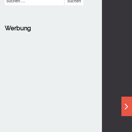
nach:
Werbung