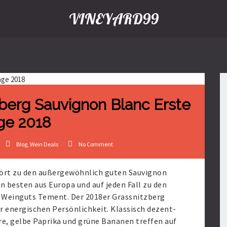
VINEYARD99
berg Sauvignon Blanc Erste
ge 2018
Blog
,
Wein Deals
No Comment
rt zu den außergewöhnlich guten Sauvignon
en besten aus Europa und auf jeden Fall zu den
 Weinguts Tement. Der 2018er Grassnitzberg
r energischen Persönlichkeit. Klassisch dezent-
e, gelbe Paprika und grüne Bananen treffen auf