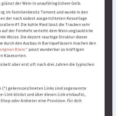
 glänzt der Wein in unaufdringlichem Gelb.
erg im Familienbesitz Tement und wurde in den
ben der nach südost ausgerichteten Kessellage
rallenriff. Die kühle Ried lässt die Trauben sehr
u auf der Feinhefe verleiht dem Wein unglaubliche
de Würze. Die dezent rauchige Struktur dieses
e durch den Ausbau in Barriquefässern machen den
uvignon Blanc*
passt wunderbar zu kräftigen
en Käsesorten.
kelt aber erst oft nach drei Jahren die typischen
n (*) gekennzeichneten Links sind sogenannte
te-Link klickst und über diesen Link einkaufst,
hop oder Anbieter eine Provision. Für dich