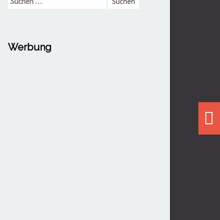
nach:
Werbung