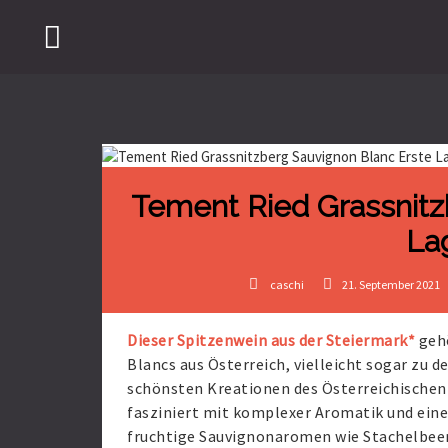
Tement Ried Grassnitz
La
caschi
21. September 2021
Dieser Spitzenwein aus der Steiermark*
gehö
Blancs aus Österreich, vielleicht sogar zu d
schönsten Kreationen des Österreichischen
fasziniert mit komplexer Aromatik und eine
fruchtige Sauvignonaromen wie Stachelbeer