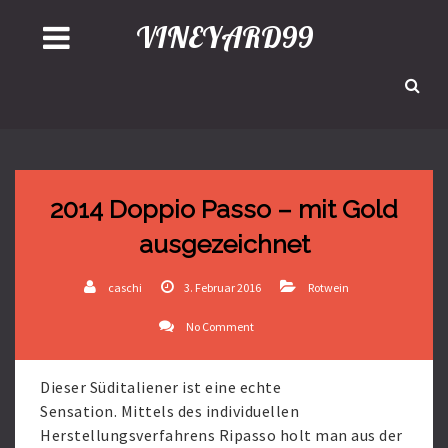
VINEYARD99
2014 Doppio Passo – mit Gold
ausgezeichnet
caschi
3. Februar 2016
Rotwein
No Comment
Dieser Süditaliener ist eine echte
Sensation. Mittels des individuellen
Herstellungsverfahrens Ripasso holt man aus der