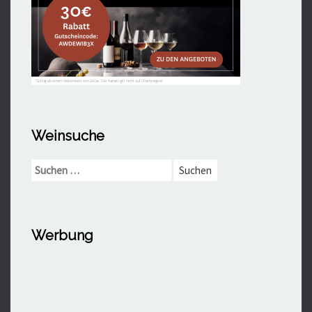
Weinsuche
Suchen
nach:
Werbung