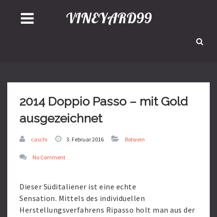
VINEYARD99
2014 Doppio Passo – mit Gold
ausgezeichnet
caschi
3. Februar 2016
Rotwein
No Comment
Dieser Süditaliener ist eine echte
Sensation. Mittels des individuellen
Herstellungsverfahrens Ripasso holt man aus der