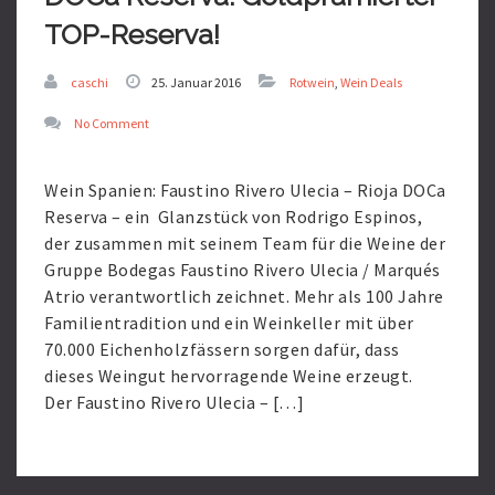
TOP-Reserva!
caschi
25. Januar 2016
Rotwein
,
Wein Deals
No Comment
Wein Spanien: Faustino Rivero Ulecia – Rioja DOCa
Reserva – ein Glanzstück von Rodrigo Espinos,
der zusammen mit seinem Team für die Weine der
Gruppe Bodegas Faustino Rivero Ulecia / Marqués
Atrio verantwortlich zeichnet. Mehr als 100 Jahre
Familientradition und ein Weinkeller mit über
70.000 Eichenholzfässern sorgen dafür, dass
dieses Weingut hervorragende Weine erzeugt.
Der Faustino Rivero Ulecia – […]
Read