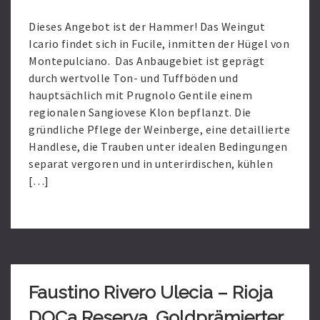
Dieses Angebot ist der Hammer! Das Weingut
Icario findet sich in Fucile, inmitten der Hügel von
Montepulciano. Das Anbaugebiet ist geprägt
durch wertvolle Ton- und Tuffböden und
hauptsächlich mit Prugnolo Gentile einem
regionalen Sangiovese Klon bepflanzt. Die
gründliche Pflege der Weinberge, eine detaillierte
Handlese, die Trauben unter idealen Bedingungen
separat vergoren und in unterirdischen, kühlen
[…]
Read
More
Faustino Rivero Ulecia – Rioja
DOCa Reserva. Goldprämierter