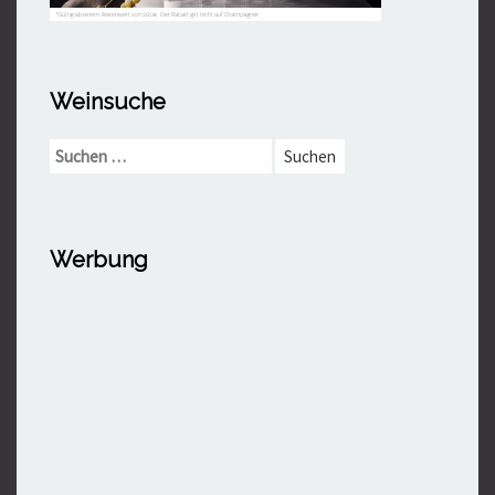
Weinsuche
Suchen
nach:
Werbung