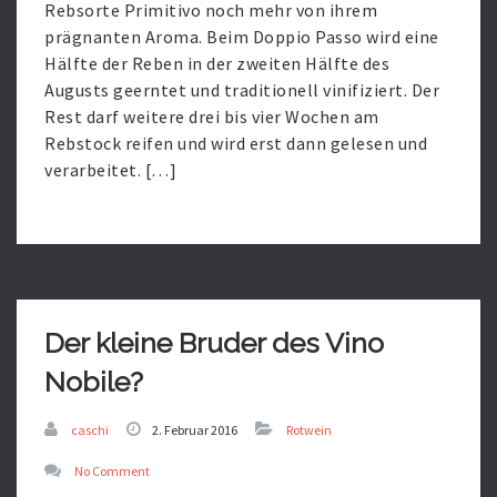
Rebsorte Primitivo noch mehr von ihrem
prägnanten Aroma. Beim Doppio Passo wird eine
Hälfte der Reben in der zweiten Hälfte des
Augusts geerntet und traditionell vinifiziert. Der
Rest darf weitere drei bis vier Wochen am
Rebstock reifen und wird erst dann gelesen und
verarbeitet. […]
Read
More
Der kleine Bruder des Vino
Nobile?
caschi
2. Februar 2016
Rotwein
No Comment