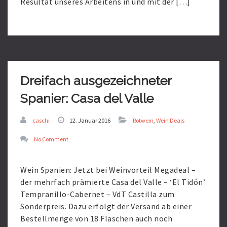
Resultat unseres Arbeitens in und mit der […]
Read
More
Dreifach ausgezeichneter
Spanier: Casa del Valle
caschi
12. Januar 2016
Rotwein
,
Wein Deals
No Comment
Wein Spanien: Jetzt bei Weinvorteil Megadeal –
der mehrfach prämierte Casa del Valle – ‘El Tidón’
Tempranillo-Cabernet – VdT Castilla zum
Sonderpreis. Dazu erfolgt der Versand ab einer
Bestellmenge von 18 Flaschen auch noch