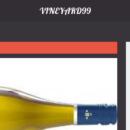
VINEYARD99