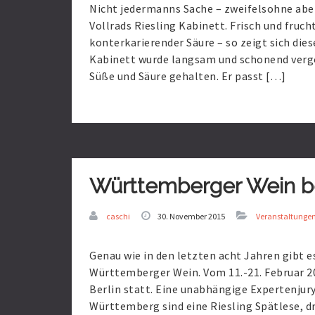
Nicht jedermanns Sache – zweifelsohne aber
Vollrads Riesling Kabinett. Frisch und fruc
konterkarierender Säure – so zeigt sich die
Kabinett wurde langsam und schonend vergo
Süße und Säure gehalten. Er passt […]
Read
More
Württemberger Wein bei
caschi
30. November 2015
Veranstaltunge
Genau wie in den letzten acht Jahren gibt e
Württemberger Wein. Vom 11.-21. Februar 20
Berlin statt. Eine unabhängige Expertenjury
Württemberg sind eine Riesling Spätlese, dr