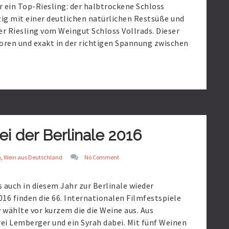
 ein Top-Riesling: der halbtrockene Schloss
htig mit einer deutlichen natürlichen Restsüße und
ser Riesling vom Weingut Schloss Vollrads. Dieser
ren und exakt in der richtigen Spannung zwischen
 der Berlinale 2016
n
,
Wein aus Deutschland
No Comment
s auch in diesem Jahr zur Berlinale wieder
16 finden die 66. Internationalen Filmfestspiele
 wählte vor kurzem die die Weine aus. Aus
ei Lemberger und ein Syrah dabei. Mit fünf Weinen