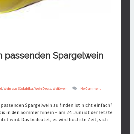
n passenden Spargelwein
nd
,
Wein aus Südafrika
,
Wein Deals
,
Weißwein
No Comment
 passenden Spargelwein zu finden ist nicht einfach?
bis in den Sommer hinein – am 24. Juni ist der letzte
t wird. Das bedeutet, es wird höchste Zeit, sich