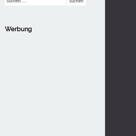
nach:
Werbung