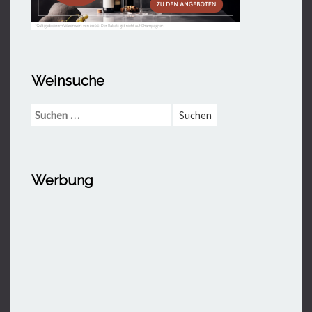
Weinsuche
Suchen
nach:
Werbung