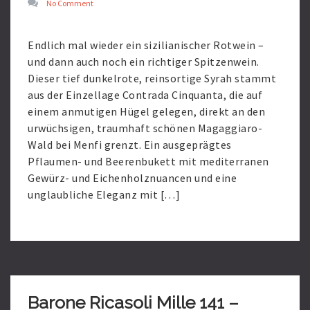
No Comment
Endlich mal wieder ein sizilianischer Rotwein –
und dann auch noch ein richtiger Spitzenwein.
Dieser tief dunkelrote, reinsortige Syrah stammt
aus der Einzellage Contrada Cinquanta, die auf
einem anmutigen Hügel gelegen, direkt an den
urwüchsigen, traumhaft schönen Magaggiaro-
Wald bei Menfi grenzt. Ein ausgeprägtes
Pflaumen- und Beerenbukett mit mediterranen
Gewürz- und Eichenholznuancen und eine
unglaubliche Eleganz mit […]
Read
More
Barone Ricasoli Mille 141 –