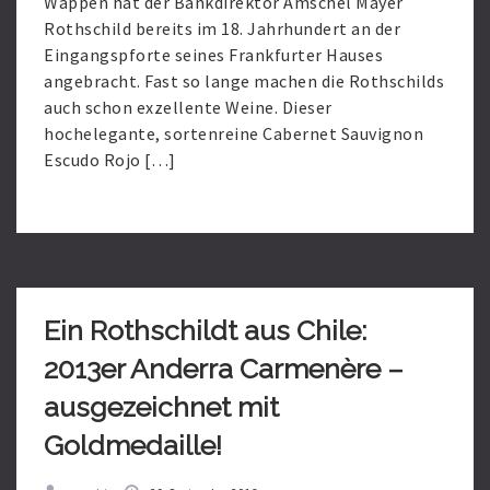
Wappen hat der Bankdirektor Amschel Mayer
Rothschild bereits im 18. Jahrhundert an der
Eingangspforte seines Frankfurter Hauses
angebracht. Fast so lange machen die Rothschilds
auch schon exzellente Weine. Dieser
hochelegante, sortenreine Cabernet Sauvignon
Escudo Rojo […]
Read
More
Ein Rothschildt aus Chile:
2013er Anderra Carmenère –
ausgezeichnet mit
Goldmedaille!