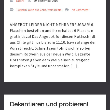
caschi
29. September 2016
Rotwein
,
Wein aus Chile
,
Wein Deals
No Comment
ANGEBOT LEIDER NICHT MEHR VERFÜGBAR! 6
Flaschen bestellen und ihr erhaltet 6 Flaschen
gratis dazu! Das Angebot für diesen Rothschildt
aus Chile gilt nur bis zum 11.10. bzw solange der
Vorrat reicht. Schnell sein lohnt sich also bei
diesem Rotwein aus der neuen Welt. Dezente
Holznoten geben dem Wein einen aufregend
komplexen Style und untermalen […]
Read
More
Dekantieren und probieren!