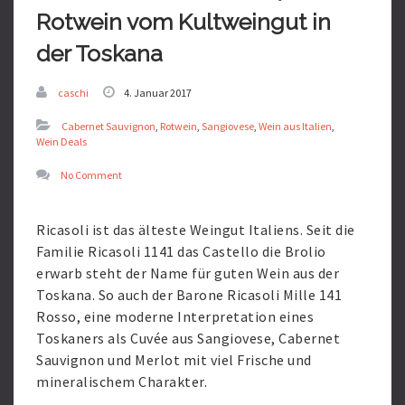
Rotwein vom Kultweingut in
der Toskana
caschi
4. Januar 2017
Cabernet Sauvignon
,
Rotwein
,
Sangiovese
,
Wein aus Italien
,
Wein Deals
No Comment
Ricasoli ist das älteste Weingut Italiens. Seit die
Familie Ricasoli 1141 das Castello die Brolio
erwarb steht der Name für guten Wein aus der
Toskana. So auch der Barone Ricasoli Mille 141
Rosso, eine moderne Interpretation eines
Toskaners als Cuvée aus Sangiovese, Cabernet
Sauvignon und Merlot mit viel Frische und
mineralischem Charakter.