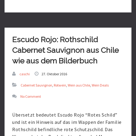
Read
More
Escudo Rojo: Rothschild
Cabernet Sauvignon aus Chile
wie aus dem Bilderbuch
caschi
27. Oktober 2016
Cabernet Sauvignon
,
Rotwein
,
Wein aus Chile
,
Wein Deals
No Comment
Übersetzt bedeutet Escudo Rojo “Rotes Schild”
und ist ein Hinweis auf das im Wappen der Familie
Rothschild befindliche rote Schutzschild. Das