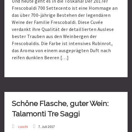
Und heute geht es in die Toskana! Der 2017er
Frescobaldi 700 Settecento ist eine Hommage an
das über 700-jährige Bestehen der legendären
Weine der Familie Frescobaldi. Diese Cuvée
verdankt ihre Qualität der detaillierten Auslese
bester Trauben aus den Weinbergen der
Frescobaldis. Die Farbe ist intensives Rubinrot,
das Aroma von einem ausgeprägten Duft nach
reifen dunklen Beeren […]
Read
More
Schöne Flasche, guter Wein:
Talamonti Tre Saggi
caschi
7. Juli 2017