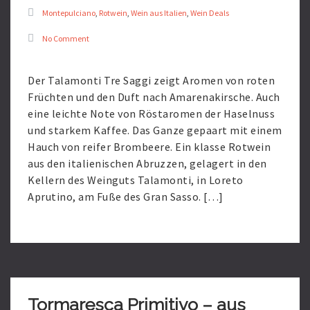
Montepulciano
,
Rotwein
,
Wein aus Italien
,
Wein Deals
No Comment
Der Talamonti Tre Saggi zeigt Aromen von roten
Früchten und den Duft nach Amarenakirsche. Auch
eine leichte Note von Röstaromen der Haselnuss
und starkem Kaffee. Das Ganze gepaart mit einem
Hauch von reifer Brombeere. Ein klasse Rotwein
aus den italienischen Abruzzen, gelagert in den
Kellern des Weinguts Talamonti, in Loreto
Aprutino, am Fuße des Gran Sasso. […]
Read
More
Tormaresca Primitivo – aus