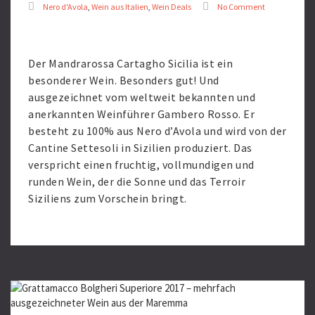
Nero d'Avola
,
Wein aus Italien
,
Wein Deals
No Comment
Der Mandrarossa Cartagho Sicilia ist ein
besonderer Wein. Besonders gut! Und
ausgezeichnet vom weltweit bekannten und
anerkannten Weinführer Gambero Rosso. Er
besteht zu 100% aus Nero d’Avola und wird von der
Cantine Settesoli in Sizilien produziert. Das
verspricht einen fruchtig, vollmundigen und
runden Wein, der die Sonne und das Terroir
Siziliens zum Vorschein bringt.
Read
More