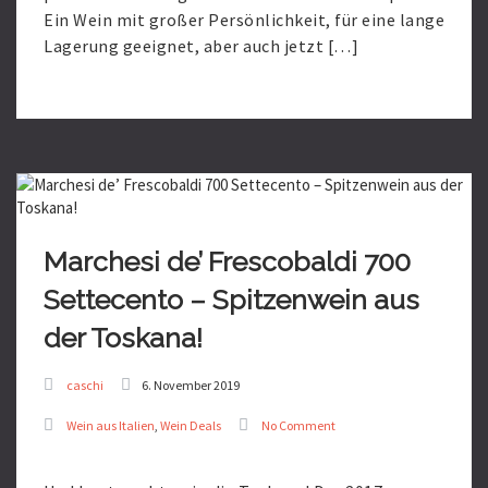
Ein Wein mit großer Persönlichkeit, für eine lange
Lagerung geeignet, aber auch jetzt […]
Read
More
Marchesi de’ Frescobaldi 700
Settecento – Spitzenwein aus
der Toskana!
caschi
6. November 2019
Wein aus Italien
,
Wein Deals
No Comment