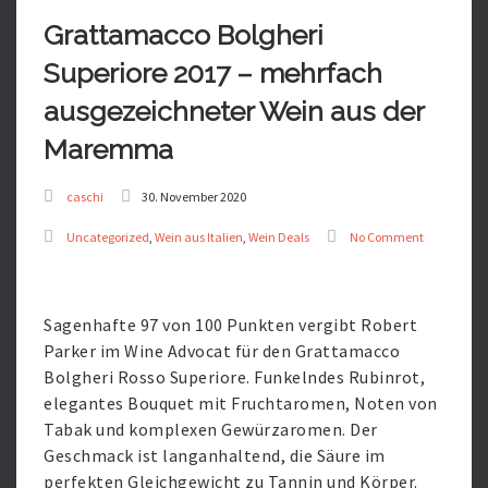
Grattamacco Bolgheri
Superiore 2017 – mehrfach
ausgezeichneter Wein aus der
Maremma
caschi
30. November 2020
Uncategorized
,
Wein aus Italien
,
Wein Deals
No Comment
Sagenhafte 97 von 100 Punkten vergibt Robert
Parker im Wine Advocat für den Grattamacco
Bolgheri Rosso Superiore. Funkelndes Rubinrot,
elegantes Bouquet mit Fruchtaromen, Noten von
Tabak und komplexen Gewürzaromen. Der
Geschmack ist langanhaltend, die Säure im
perfekten Gleichgewicht zu Tannin und Körper.