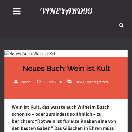
VINEYARD99
Neues Buch: Wein ist Kult
caschi
20. Mai 2020
News
,
Uncategorized
Wein ist Kult, das wusste auch Wilhelm Busch
schon so – oder zumindest so ähnlich – zu
berichten: “Rotwein ist für alte Knaben eine von
den besten Gaben.” Das Gläschen in Ehren muss