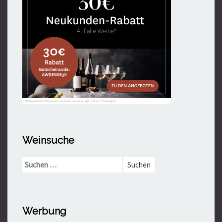
Weinsuche
Suchen
nach:
Werbung