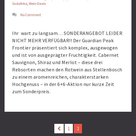
Südafrika
,
Wein Deals
No Comment
Ihr wart zu langsam… SONDERANGEBOT LEIDER
NICHT MEHR VERFÜGBAR!! Der Guardian Peak
Frontier präsentiert sich komplex, ausgewogen
und ist von ausgeprägter Fruchtigkeit. Cabernet
Sauvignon, Shiraz und Merlot – diese drei
Rebsorten machen den Rotwein aus Stellenbosch
zu einem aromenreichen, charakterstarken
Hochgenuss – in der 6+6-Aktion nur kurze Zeit
zum Sonderpreis.
Read
More
1
2