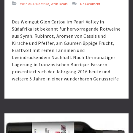
Wein aus Südafrika
,
Wein Deals
No Comment
Das Weingut Glen Carlou im Paarl Valley in
Südafrika ist bekannt für hervorragende Rotweine
aus Syrah. Rubinrot, Aromen von Cassis und
Kirsche und Pfeffer, am Gaumen üppige Frucht,
kraftvoll mit reifen Tanninen und
beeindruckendem Nachhall. Nach 15-monatiger
Lagerung in französischen Barrique-Fässern
präsentiert sich der Jahrgang 2016 heute und
weitere 5 Jahre in einer wunderbaren Genussreife.
Read
More