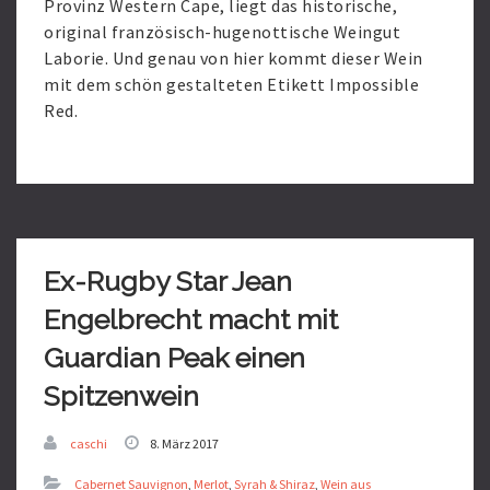
Provinz Western Cape, liegt das historische,
original französisch-hugenottische Weingut
Laborie. Und genau von hier kommt dieser Wein
mit dem schön gestalteten Etikett Impossible
Red.
Read
More
Ex-Rugby Star Jean
Engelbrecht macht mit
Guardian Peak einen
Spitzenwein
caschi
8. März 2017
Cabernet Sauvignon
,
Merlot
,
Syrah & Shiraz
,
Wein aus