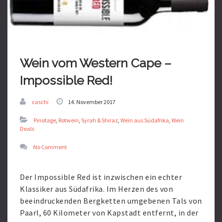
Wein vom Western Cape –
Impossible Red!
caschi
14. November 2017
Pinotage
,
Rotwein
,
Syrah & Shiraz
,
Wein aus Südafrika
,
Wein
Deals
No Comment
Der Impossible Red ist inzwischen ein echter
Klassiker aus Südafrika. Im Herzen des von
beeindruckenden Bergketten umgebenen Tals von
Paarl, 60 Kilometer von Kapstadt entfernt, in der