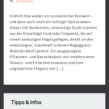
No Comment
Endlich mal wieder ein sizilianischer Rotwein –
und dann auch noch ein richtiger Spitzenwein.
Dieser tief dunkelrote, reinsortige Syrah stammt
aus der Einzellage Contrada Cinquanta, die auf
einem anmutigen Hügel gelegen, direkt an den
urwüchsigen, traumhaft schönen Magaggiaro-
Wald bei Menfi grenzt. Ein ausgeprägtes
Pflaumen- und Beerenbukett mit mediterranen
Gewürz- und Eichenholznuancen und eine
unglaubliche Eleganz mit […]
Read
More
Tipps & Infos