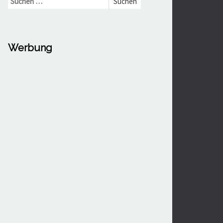
nach:
Werbung