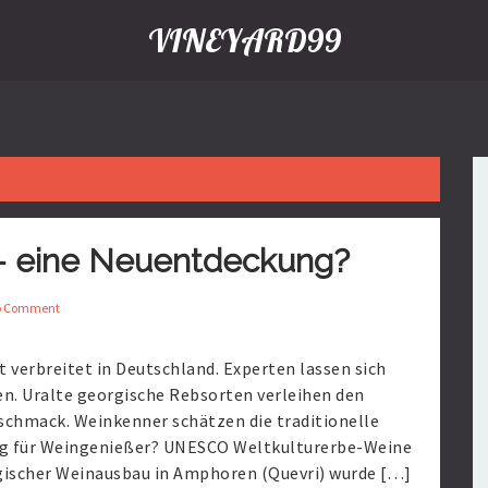
VINEYARD99
– eine Neuentdeckung?
o Comment
t verbreitet in Deutschland. Experten lassen sich
n. Uralte georgische Rebsorten verleihen den
chmack. Weinkenner schätzen die traditionelle
ung für Weingenießer? UNESCO Weltkulturerbe-Weine
rgischer Weinausbau in Amphoren (Quevri) wurde […]